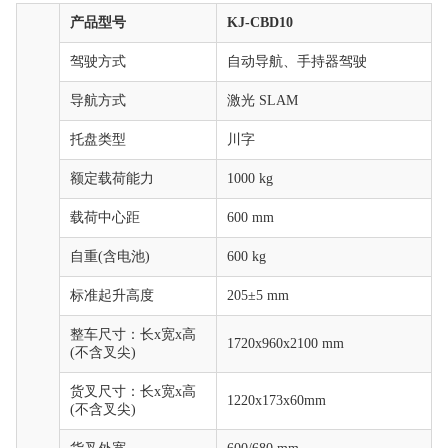
产品型号
KJ-CBD10
驾驶方式
自动导航、手持器驾驶
导航方式
激光 SLAM
托盘类型
川字
额定载荷能力
1000 kg
载荷中心距
600 mm
自重(含电池)
600 kg
标准起升高度
205±5 mm
整车尺寸：长x宽x高
1720x960x2100 mm
(不含叉尖)
货叉尺寸：长x宽x高
1220x173x60mm
(不含叉尖)