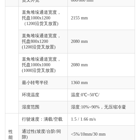
货叉外宽
600/680 mm
直角堆垛通道宽度，
托盘1000x1200
2155 mm
（1200沿货叉放置)
直角堆垛通道宽度，
托盘800x1200
2080 mm
(1200沿货叉放置)
直角堆垛通道宽度，
托盘1000x1000
2080 mm
(1000沿货叉放置)
最小转弯半径
1360 mm
环境温度
温度:0℃~50℃/
湿度范围
湿度:10%~90%，无压缩冷凝
行驶速度：满载/空载
1.5 / 1.66 m/s
通过性(坡度/台阶/间
性
<5%/10mm/30 mm
隙)
能