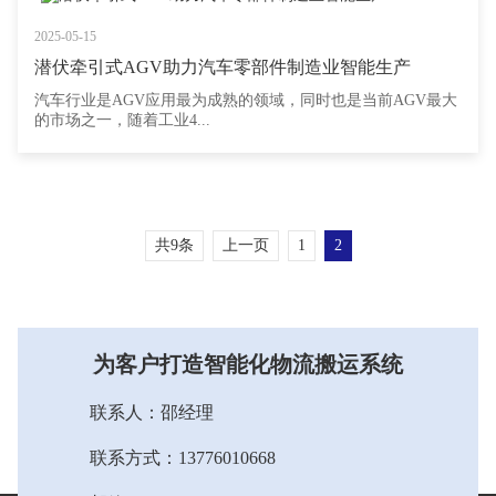
2025-05-15
潜伏牵引式AGV助力汽车零部件制造业智能生产
汽车行业是AGV应用最为成熟的领域，同时也是当前AGV最大
的市场之一，随着工业4...
共9条
上一页
1
2
为客户打造智能化物流搬运系统
联系人：邵经理
联系方式：13776010668