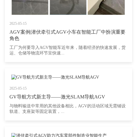
2025-05-15
AGV案例|潜伏牵引式AGV小车在智能工厂中扮演重要
角色
工厂为何要导入AGV智能车近年来，随着经济的快速发展，货
运、仓储等物流环节呈快速...
2025-05-15
GV导航方式新主导——激光SLAM导航AGV
与物料输送中常用的其他设备相比，AGV的活动区域无需铺设
轨道、支座架等固定装置，...